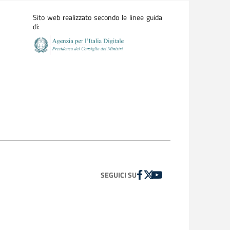
Sito web realizzato secondo le linee guida
di:
FACEBOOK
TWITTER
YOUTUBE
SEGUICI SU