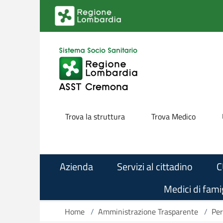
Salta al contenuto principale
Trova la struttura
Trova Medico
Azienda
Servizi al cittadino
C
Medici di famig
Home
/
Amministrazione Trasparente
/
Per