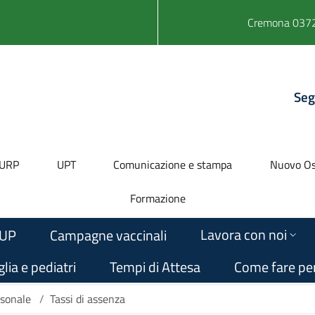
Cremona 0372
Seg
URP
UPT
Comunicazione e stampa
Nuovo Os
Formazione
Lavora con noi
UP
Campagne vaccinali
lia e pediatri
Tempi di Attesa
Come fare pe
sonale
/
Tassi di assenza