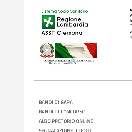
A
V
t
C
w
p
BANDI DI GARA
BANDI DI CONCORSO
ALBO PRETORIO ONLINE
SEGNALAZIONE ILLECITI