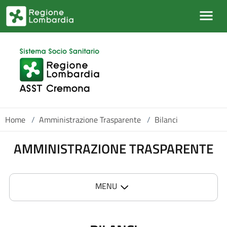
Salta al contenuto principale
Home
/
Amministrazione Trasparente
/
Bilanci
AMMINISTRAZIONE TRASPARENTE
MENU