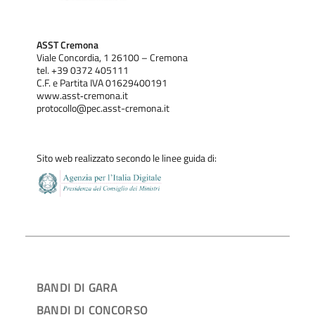
ASST Cremona
Viale Concordia, 1 26100 – Cremona
tel. +39 0372 405111
C.F. e Partita IVA 01629400191
www.asst‐cremona.it
protocollo@pec.asst-cremona.it
Sito web realizzato secondo le linee guida di:
BANDI DI GARA
BANDI DI CONCORSO