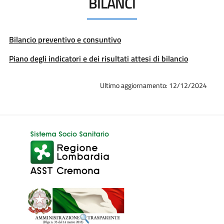
BILANCI
Bilancio preventivo e consuntivo
Piano degli indicatori e dei risultati attesi di bilancio
Ultimo aggiornamento: 12/12/2024