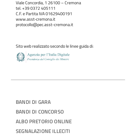
Viale Concordia, 1 26100 – Cremona
tel. +39 0372 405111
C.F. e Partita IVA 01629400191
www.asst‐cremona.it
protocollo@pec.asst-cremona.it
Sito web realizzato secondo le linee guida di:
BANDI DI GARA
BANDI DI CONCORSO
ALBO PRETORIO ONLINE
SEGNALAZIONE ILLECITI