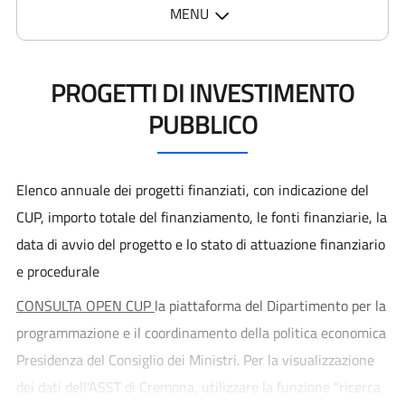
MENU
PROGETTI DI INVESTIMENTO
PUBBLICO
Elenco annuale dei progetti finanziati, con indicazione del
CUP, importo totale del finanziamento, le fonti finanziarie, la
data di avvio del progetto e lo stato di attuazione finanziario
e procedurale
CONSULTA OPEN CUP
la piattaforma del Dipartimento per la
programmazione e il coordinamento della politica economica
Presidenza del Consiglio dei Ministri. Per la visualizzazione
dei dati dell'ASST di Cremona, utilizzare la funzione "ricerca