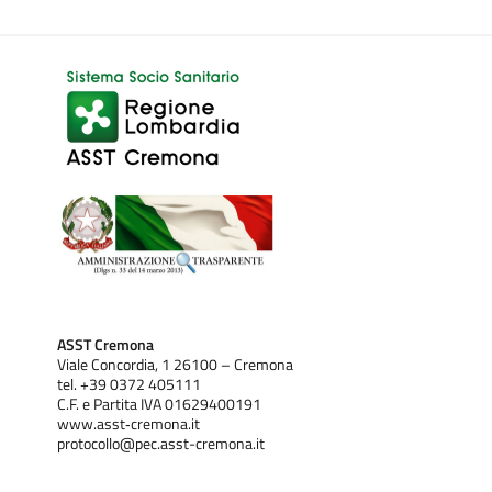
ASST Cremona
Viale Concordia, 1 26100 – Cremona
tel. +39 0372 405111
C.F. e Partita IVA 01629400191
www.asst‐cremona.it
protocollo@pec.asst-cremona.it