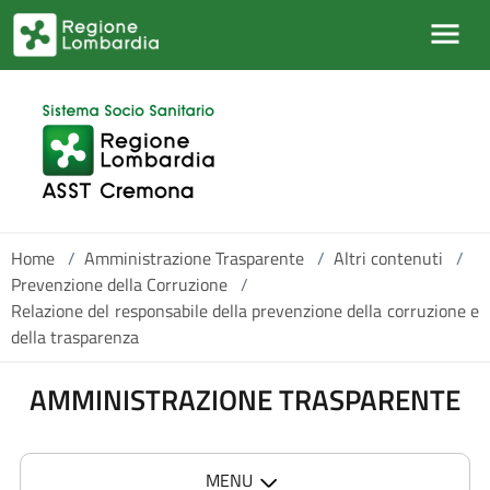
Salta al contenuto principale
Home
/
Amministrazione Trasparente
/
Altri contenuti
/
Prevenzione della Corruzione
/
Relazione del responsabile della prevenzione della corruzione e
della trasparenza
AMMINISTRAZIONE TRASPARENTE
MENU