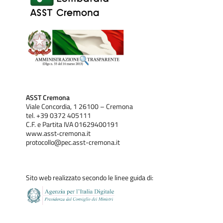
ASST Cremona
Viale Concordia, 1 26100 – Cremona
tel. +39 0372 405111
C.F. e Partita IVA 01629400191
www.asst‐cremona.it
protocollo@pec.asst-cremona.it
Sito web realizzato secondo le linee guida di: