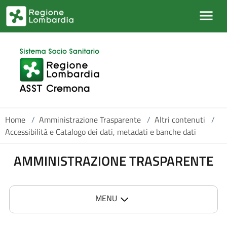
Salta al contenuto principale
Home
/
Amministrazione Trasparente
/
Altri contenuti
/
Accessibilità e Catalogo dei dati, metadati e banche dati
AMMINISTRAZIONE TRASPARENTE
MENU