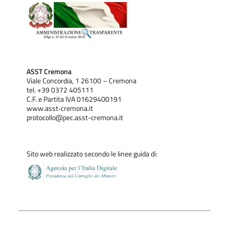
ASST Cremona
Viale Concordia, 1 26100 – Cremona
tel. +39 0372 405111
C.F. e Partita IVA 01629400191
www.asst‐cremona.it
protocollo@pec.asst-cremona.it
Sito web realizzato secondo le linee guida di: