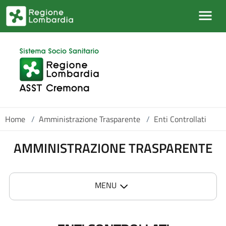
Salta al contenuto principale
Home
/
Amministrazione Trasparente
/
Enti Controllati
AMMINISTRAZIONE TRASPARENTE
MENU