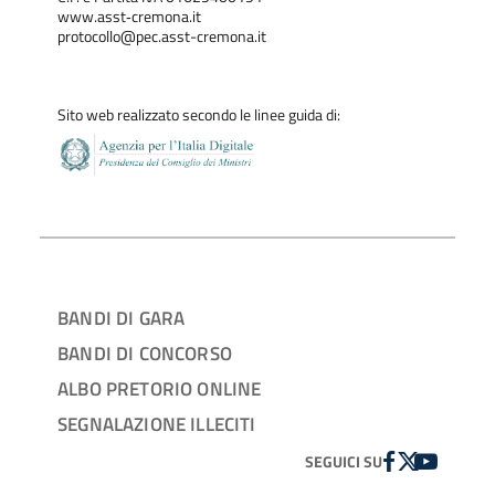
www.asst‐cremona.it
protocollo@pec.asst-cremona.it
Sito web realizzato secondo le linee guida di:
BANDI DI GARA
BANDI DI CONCORSO
ALBO PRETORIO ONLINE
SEGNALAZIONE ILLECITI
FACEBOOK
TWITTER
YOUTUBE
SEGUICI SU