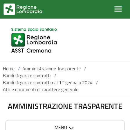
Salta al contenuto principale
Home
/
Amministrazione Trasparente
/
Bandi di gara e contratti
/
Bandi di gara e contratti dal 1° gennaio 2024
/
Atti e documenti di carattere generale
AMMINISTRAZIONE TRASPARENTE
MENU