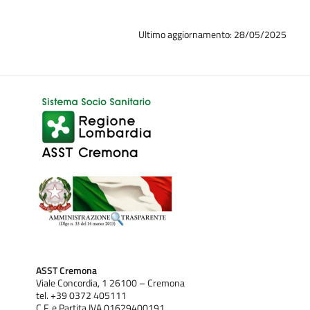
Ultimo aggiornamento: 28/05/2025
ASST Cremona
Viale Concordia, 1 26100 – Cremona
tel. +39 0372 405111
C.F. e Partita IVA 01629400191