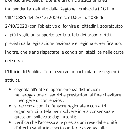
indipendente definito dalla Regione Lombardia (D.G.R. n.
VIII/10884 del 23/12/2009 e s.m.D.G.R. n. 1036 del
2/10/2023) con l’obiettivo di fornire ai cittadini, soprattutto
ai più fragili, un supporto per la tutela dei propri diritti,
previsti dalla legislazione nazionale e regionale, verificando,
inoltre, che siano rispettate le condizioni stabilite nelle carte
dei servizi.
L'Ufficio di Pubblica Tutela svolge in particolare le seguenti
attività:
segnala all'ente di appartenenza disfunzioni
nell'erogazione di servizi e prestazioni al fine di evitare
l'insorgere di contenziosi;
si raccorda con il difensore regionale e con altri
organismi di tutela per risolvere in via consensuale
questioni sollevate dagli utenti;
verifica che l'accesso alle prestazioni rese dalle unità
d'offerta sanitarie e sociosanitarie avvenga alle