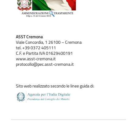
ASST Cremona
Viale Concordia, 1 26100 – Cremona
tel. +39 0372 405111
C.F. e Partita IVA 01629400191
www.asst‐cremona.it
protocollo@pec.asst-cremona.it
Sito web realizzato secondo le linee guida di: