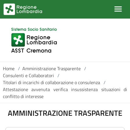
Salta al contenuto principale
Home
/
Amministrazione Trasparente
/
Consulenti e Collaboratori
/
Titolari di incarichi di collaborazione o consulenza
/
Attestazione avvenuta verifica insussistenza situazioni di
conflitto di interesse
AMMINISTRAZIONE TRASPARENTE