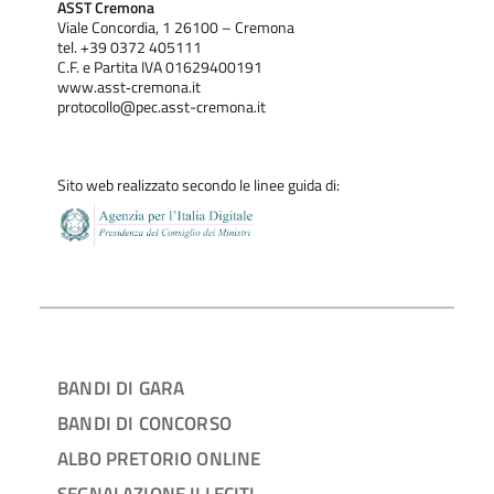
ASST Cremona
Viale Concordia, 1 26100 – Cremona
tel. +39 0372 405111
C.F. e Partita IVA 01629400191
www.asst‐cremona.it
protocollo@pec.asst-cremona.it
Sito web realizzato secondo le linee guida di:
BANDI DI GARA
BANDI DI CONCORSO
ALBO PRETORIO ONLINE
SEGNALAZIONE ILLECITI