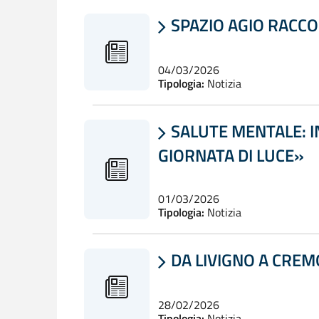
SPAZIO AGIO RACCO

04/03/2026
Tipologia:
Notizia
SALUTE MENTALE: I

GIORNATA DI LUCE»
01/03/2026
Tipologia:
Notizia
DA LIVIGNO A CREMO

28/02/2026
Tipologia:
Notizia