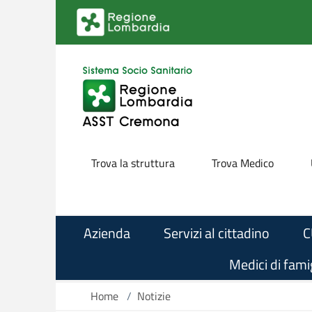
Salta al contenuto principale
Trova la struttura
Trova Medico
Azienda
Servizi al cittadino
C
Medici di famig
Home
/
Notizie