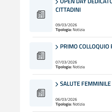
OPEN DAY DEDICATO

CITTADINI
09/03/2026
Tipologia:
Notizia
PRIMO COLLOQUIO P

07/03/2026
Tipologia:
Notizia
SALUTE FEMMINILE 

06/03/2026
Tipologia:
Notizia