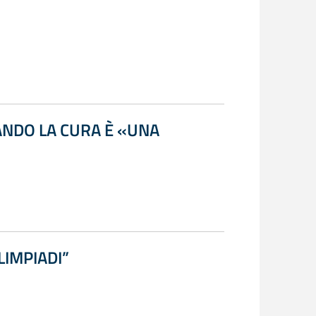
ANDO LA CURA È «UNA
LIMPIADI”