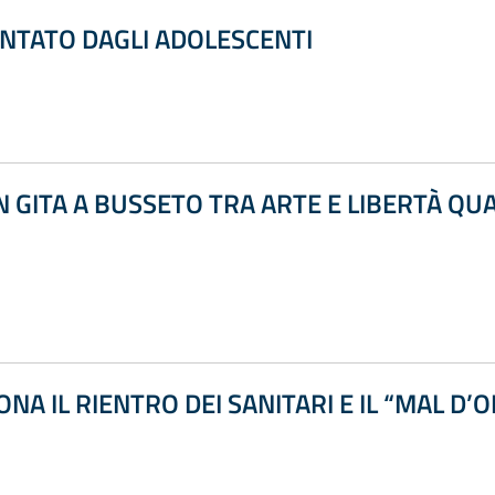
NTATO DAGLI ADOLESCENTI
N GITA A BUSSETO TRA ARTE E LIBERTÀ QU
NA IL RIENTRO DEI SANITARI E IL “MAL D’O