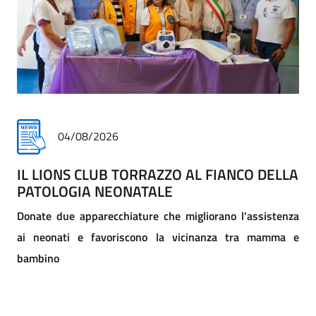
30/07/2026
IL DONO SPIEGATO AI BAMBINI
COME UN GESTO DI SOLIDARIETÀ PUÒ CAMBIARE UNA
VITA