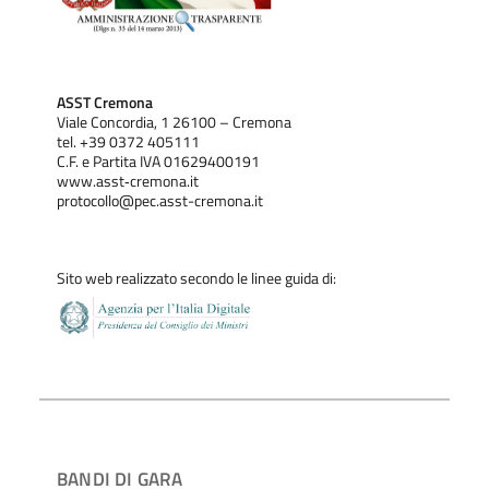
ASST Cremona
Viale Concordia, 1 26100 – Cremona
tel. +39 0372 405111
C.F. e Partita IVA 01629400191
www.asst‐cremona.it
protocollo@pec.asst-cremona.it
Sito web realizzato secondo le linee guida di:
BANDI DI GARA