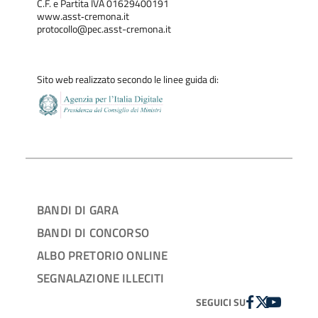
C.F. e Partita IVA 01629400191
www.asst‐cremona.it
protocollo@pec.asst-cremona.it
Sito web realizzato secondo le linee guida di:
BANDI DI GARA
BANDI DI CONCORSO
ALBO PRETORIO ONLINE
SEGNALAZIONE ILLECITI
FACEBOOK
TWITTER
YOUTUBE
SEGUICI SU