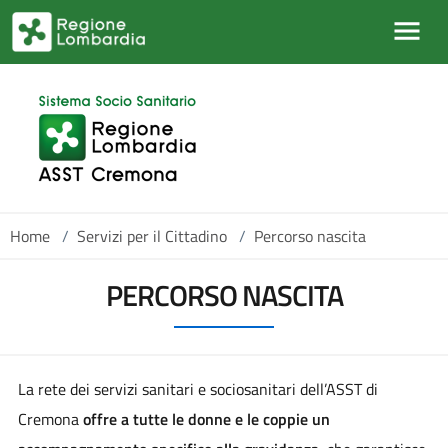
Salta al contenuto principale
Home
/
Servizi per il Cittadino
/
Percorso nascita
PERCORSO NASCITA
La rete dei servizi sanitari e sociosanitari dell’ASST di
Cremona
offre a tutte le donne e le coppie un