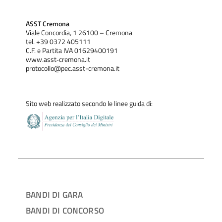
ASST Cremona
Viale Concordia, 1 26100 – Cremona
tel. +39 0372 405111
C.F. e Partita IVA 01629400191
www.asst‐cremona.it
protocollo@pec.asst-cremona.it
Sito web realizzato secondo le linee guida di:
BANDI DI GARA
BANDI DI CONCORSO