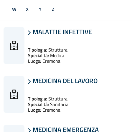
W
X
Y
Z
MALATTIE INFETTIVE

Tipologia:
Struttura
Specialità:
Medica
Luogo:
Cremona
MEDICINA DEL LAVORO

Tipologia:
Struttura
Specialità:
Sanitaria
Luogo:
Cremona
MEDICINA EMERGENZA
