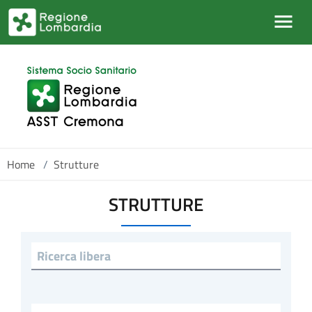
Salta al contenuto principale
Home
/
Strutture
STRUTTURE
Ricerca libera