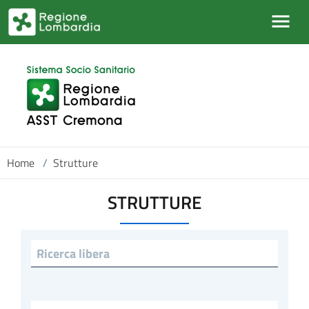
Salta al contenuto principale
Home
/
Strutture
STRUTTURE
Ricerca libera