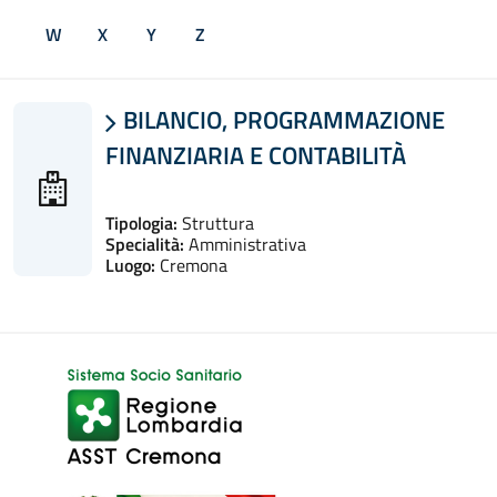
W
X
Y
Z
BILANCIO, PROGRAMMAZIONE

FINANZIARIA E CONTABILITÀ
Tipologia:
Struttura
Specialità:
Amministrativa
Luogo:
Cremona