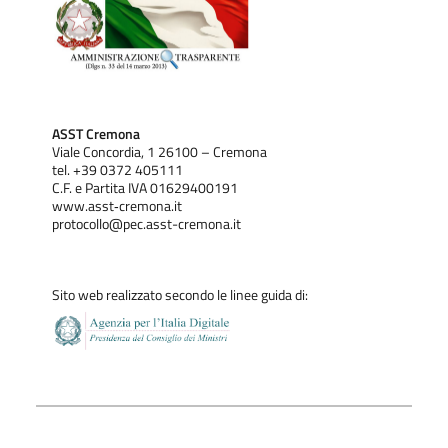
ASST Cremona
Viale Concordia, 1 26100 – Cremona
tel. +39 0372 405111
C.F. e Partita IVA 01629400191
www.asst‐cremona.it
protocollo@pec.asst-cremona.it
Sito web realizzato secondo le linee guida di: