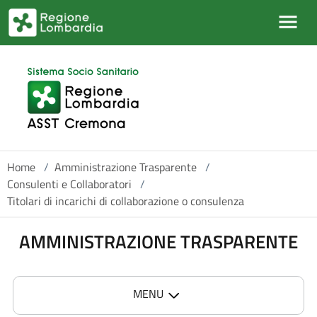
Skip to main content
Home
/
Amministrazione Trasparente
/
Consulenti e Collaboratori
/
Titolari di incarichi di collaborazione o consulenza
AMMINISTRAZIONE TRASPARENTE
MENU