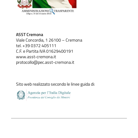
ASST Cremona
Viale Concordia, 1 26100 – Cremona
tel. +39 0372 405111
C.F. e Partita IVA 01629400191
www.asst‐cremona.it
protocollo@pec.asst-cremona.it
Sito web realizzato secondo le linee guida di: