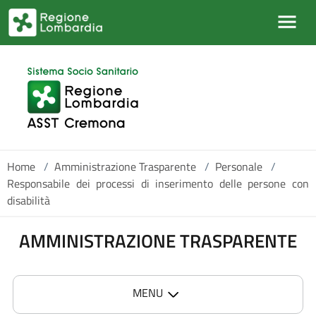
Skip to main content
Home
/
Amministrazione Trasparente
/
Personale
/
Responsabile dei processi di inserimento delle persone con
disabilità
AMMINISTRAZIONE TRASPARENTE
MENU