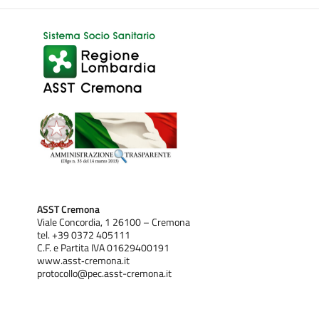
ASST Cremona
Viale Concordia, 1 26100 – Cremona
tel. +39 0372 405111
C.F. e Partita IVA 01629400191
www.asst‐cremona.it
protocollo@pec.asst-cremona.it