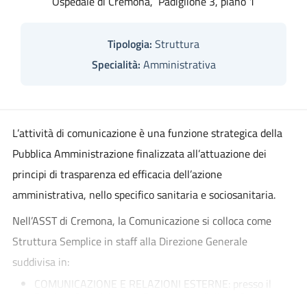
Ospedale di Cremona, Padiglione 3, piano 1
Tipologia:
Struttura
Specialità:
Amministrativa
L’attività di comunicazione è una funzione strategica della
Pubblica Amministrazione finalizzata all’attuazione dei
principi di trasparenza ed efficacia dell’azione
amministrativa, nello specifico sanitaria e sociosanitaria.
Nell’ASST di Cremona, la Comunicazione si colloca come
Struttura Semplice in staff alla Direzione Generale
suddivisa in:
COMUNICAZIONE E RELAZIONI ESTERNE: presso il
Presidio Ospedaliero di Cremona, padiglione 3, primo