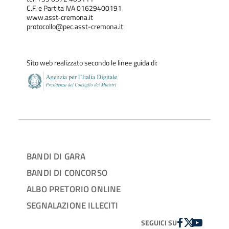
C.F. e Partita IVA 01629400191
www.asst‐cremona.it
protocollo@pec.asst-cremona.it
Sito web realizzato secondo le linee guida di:
BANDI DI GARA
BANDI DI CONCORSO
ALBO PRETORIO ONLINE
SEGNALAZIONE ILLECITI
FACEBOOK
TWITTER
YOUTUBE
SEGUICI SU