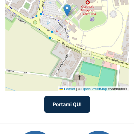
Leaflet
|
©
OpenStreetMap
contributors
Portami QUI