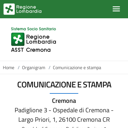
Skip to main content
Home
/
Organigram
/
Comunicazione e stampa
COMUNICAZIONE E STAMPA
Cremona
Padiglione 3 - Ospedale di Cremona -
Largo Priori, 1, 26100 Cremona CR