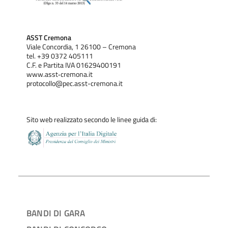
ASST Cremona
Viale Concordia, 1 26100 – Cremona
tel. +39 0372 405111
C.F. e Partita IVA 01629400191
www.asst‐cremona.it
protocollo@pec.asst-cremona.it
Sito web realizzato secondo le linee guida di:
BANDI DI GARA