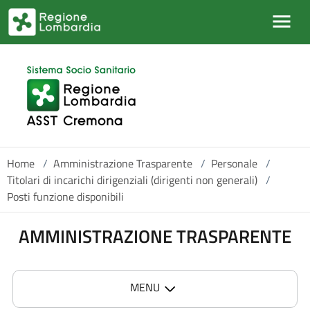
Skip to main content
Home
/
Amministrazione Trasparente
/
Personale
/
Titolari di incarichi dirigenziali (dirigenti non generali)
/
Posti funzione disponibili
AMMINISTRAZIONE TRASPARENTE
MENU