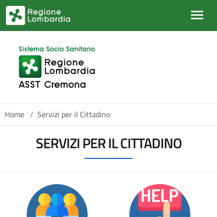
Skip to main content
Home
/
Servizi per il Cittadino
SERVIZI PER IL CITTADINO