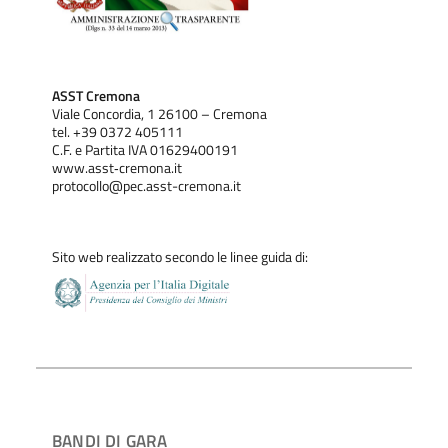
ASST Cremona
Viale Concordia, 1 26100 – Cremona
tel. +39 0372 405111
C.F. e Partita IVA 01629400191
www.asst‐cremona.it
protocollo@pec.asst-cremona.it
Sito web realizzato secondo le linee guida di:
BANDI DI GARA