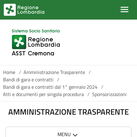
Skip to main content
Home
/
Amministrazione Trasparente
/
Bandi di gara e contratti
/
Bandi di gara e contratti dal 1° gennaio 2024
/
Atti e documenti per singola procedura
/
Sponsorizzazioni
AMMINISTRAZIONE TRASPARENTE
MENU