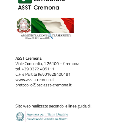
ASST Cremona
Viale Concordia, 1 26100 – Cremona
tel. +39 0372 405111
C.F. e Partita IVA 01629400191
www.asst‐cremona.it
protocollo@pec.asst-cremona.it
Sito web realizzato secondo le linee guida di: