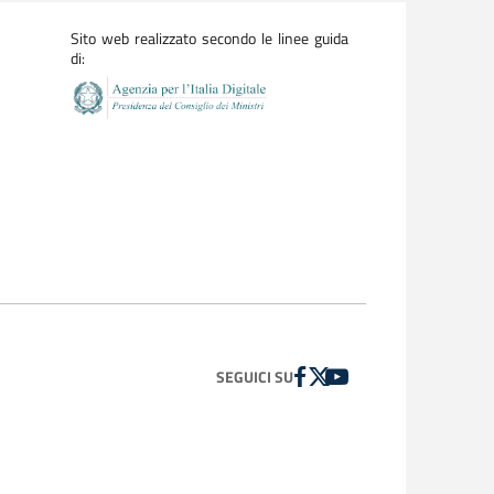
Sito web realizzato secondo le linee guida
di:
FACEBOOK
TWITTER
YOUTUBE
SEGUICI SU