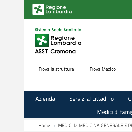
Skip to main content
Trova la struttura
Trova Medico
Azienda
Servizi al cittadino
C
Medici di famig
Home
/
MEDICI DI MEDICINA GENERALE E PE