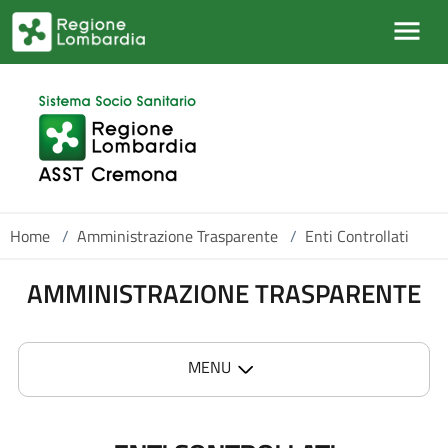
Skip to main content
Home
/
Amministrazione Trasparente
/
Enti Controllati
AMMINISTRAZIONE TRASPARENTE
MENU