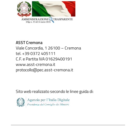
ASST Cremona
Viale Concordia, 1 26100 – Cremona
tel. +39 0372 405111
C.F. e Partita IVA 01629400191
www.asst‐cremona.it
protocollo@pec.asst-cremona.it
Sito web realizzato secondo le linee guida di: