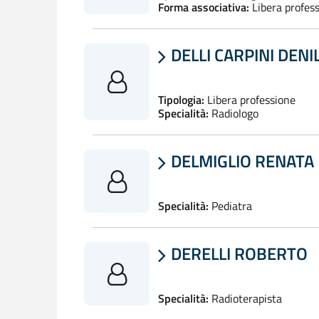
Forma associativa:
Libera profes
DELLI CARPINI DENI

Tipologia:
Libera professione
Specialità:
Radiologo
DELMIGLIO RENATA

Specialità:
Pediatra
DERELLI ROBERTO

Specialità:
Radioterapista