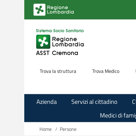
Salta al contenuto principale
Trova la struttura
Trova Medico
Azienda
Servizi al cittadino
C
Medici di famig
Home
/
Persone