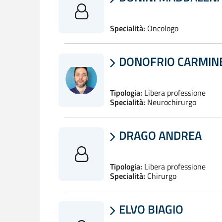
Specialità:
Oncologo
DONOFRIO CARMIN

Tipologia:
Libera professione
Specialità:
Neurochirurgo
DRAGO ANDREA

Tipologia:
Libera professione
Specialità:
Chirurgo
ELVO BIAGIO
