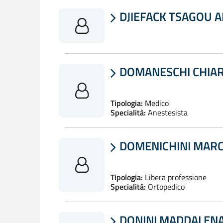
DJIEFACK TSAGOU 

DOMANESCHI CHIA

Tipologia:
Medico
Specialità:
Anestesista
DOMENICHINI MAR

Tipologia:
Libera professione
Specialità:
Ortopedico
DONINI MADDALEN
