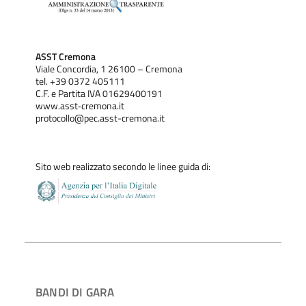
ASST Cremona
Viale Concordia, 1 26100 – Cremona
tel. +39 0372 405111
C.F. e Partita IVA 01629400191
www.asst‐cremona.it
protocollo@pec.asst-cremona.it
Sito web realizzato secondo le linee guida di:
BANDI DI GARA