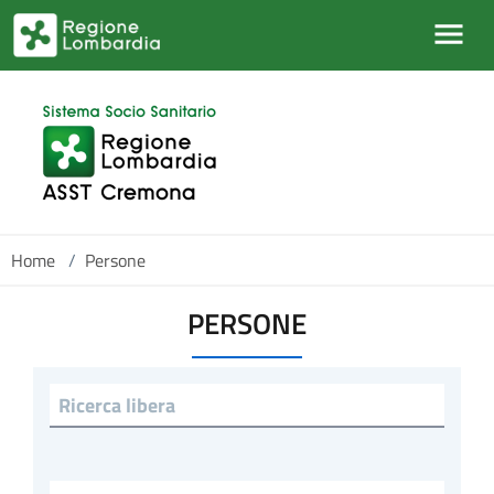
Salta al contenuto principale
Home
/
Persone
PERSONE
Ricerca libera