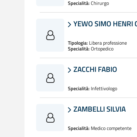
Specialità:
Chirurgo
YEWO SIMO HENRI 

Tipologia:
Libera professione
Specialità:
Ortopedico
ZACCHI FABIO

Specialità:
Infettivologo
ZAMBELLI SILVIA

Specialità:
Medico competente