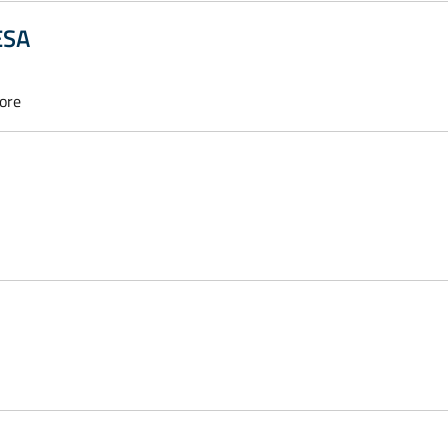
ESA
ore