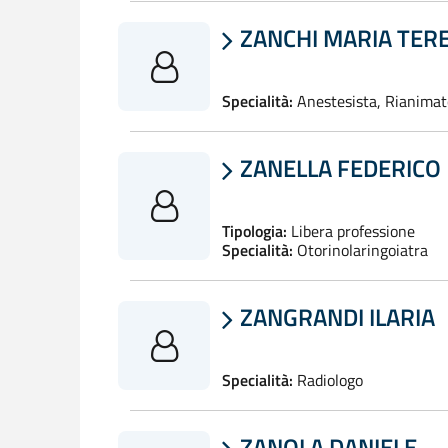
ZANCHI MARIA TER

Specialità:
Anestesista, Rianimat
ZANELLA FEDERICO

Tipologia:
Libera professione
Specialità:
Otorinolaringoiatra
ZANGRANDI ILARIA

Specialità:
Radiologo
ZANOLA DANIELE