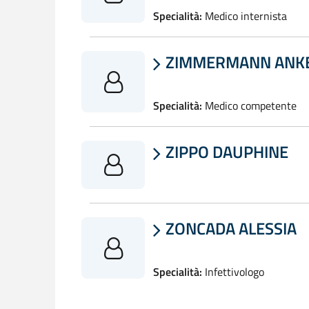
Specialità:
Medico internista
ZIMMERMANN ANK

Specialità:
Medico competente
ZIPPO DAUPHINE

ZONCADA ALESSIA

Specialità:
Infettivologo