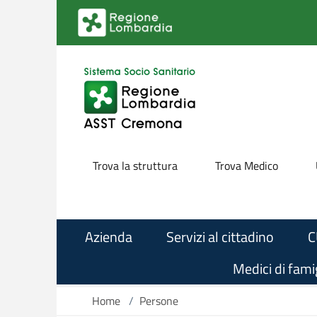
Salta al contenuto principale
Trova la struttura
Trova Medico
Azienda
Servizi al cittadino
C
Medici di famig
Home
/
Persone