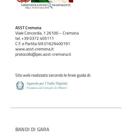
ASST Cremona
Viale Concordia, 1 26100 – Cremona
tel. +39 0372 405111
C.F. e Partita IVA 01629400191
www.asst‐cremona.it
protocollo@pec.asst-cremona.it
Sito web realizzato secondo le linee guida di:
BANDI DI GARA