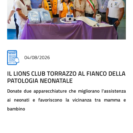
30/07/2026
IL DONO SPIEGATO AI BAMBINI
COME UN GESTO DI SOLIDARIETÀ PUÒ CAMBIARE UNA
VITA