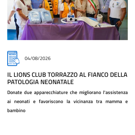
30/07/2026
IL DONO SPIEGATO AI BAMBINI
COME UN GESTO DI SOLIDARIETÀ PUÒ CAMBIARE UNA
VITA