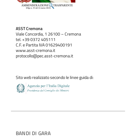
ASST Cremona
Viale Concordia, 1 26100 – Cremona
tel. +39 0372 405111
C.F. e Partita IVA 01629400191
www.asst‐cremona.it
protocollo@pec.asst-cremona.it
Sito web realizzato secondo le linee guida di:
BANDI DI GARA