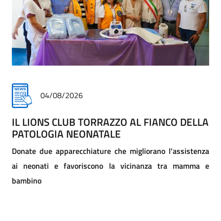
30/07/2026
IL DONO SPIEGATO AI BAMBINI
COME UN GESTO DI SOLIDARIETÀ PUÒ CAMBIARE UNA
VITA