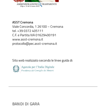
ASST Cremona
Viale Concordia, 1 26100 – Cremona
tel. +39 0372 405111
C.F. e Partita IVA 01629400191
www.asst‐cremona.it
protocollo@pec.asst-cremona.it
Sito web realizzato secondo le linee guida di:
BANDI DI GARA