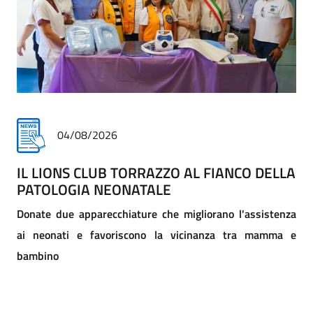
30/07/2026
IL DONO SPIEGATO AI BAMBINI
COME UN GESTO DI SOLIDARIETÀ PUÒ CAMBIARE UNA
VITA