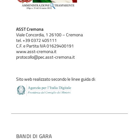
ASST Cremona
Viale Concordia, 1 26100 – Cremona
tel. +39 0372 405111
C.F. e Partita IVA 01629400191
www.asst‐cremona.it
protocollo@pec.asst-cremona.it
Sito web realizzato secondo le linee guida di:
BANDI DI GARA