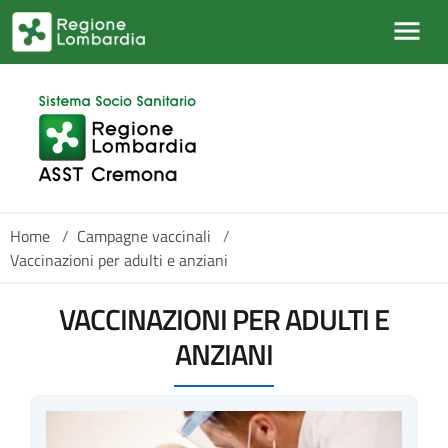
Salta al contenuto principale
Home
/
Campagne vaccinali
/
Vaccinazioni per adulti e anziani
VACCINAZIONI PER ADULTI E
ANZIANI