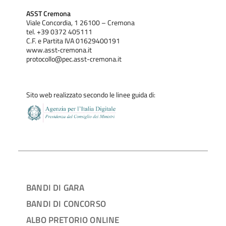
ASST Cremona
Viale Concordia, 1 26100 – Cremona
tel. +39 0372 405111
C.F. e Partita IVA 01629400191
www.asst‐cremona.it
protocollo@pec.asst-cremona.it
Sito web realizzato secondo le linee guida di:
BANDI DI GARA
BANDI DI CONCORSO
ALBO PRETORIO ONLINE