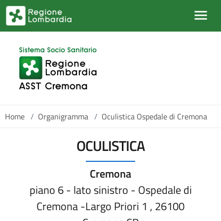
Salta al contenuto principale
Home
/
Organigramma
/
Oculistica Ospedale di Cremona
OCULISTICA
Cremona
piano 6 - lato sinistro - Ospedale di
Cremona -Largo Priori 1 , 26100