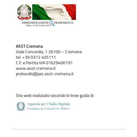
ASST Cremona
Viale Concordia, 1 26100 – Cremona
tel. +39 0372 405111
C.F. e Partita IVA 01629400191
www.asst‐cremona.it
protocollo@pec.asst-cremona.it
Sito web realizzato secondo le linee guida di: