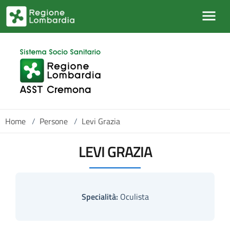
Salta al contenuto principale
Home
/
Persone
/
Levi Grazia
LEVI GRAZIA
Specialità:
Oculista