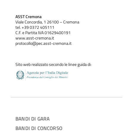
ASST Cremona
Viale Concordia, 1 26100 – Cremona
tel. +39 0372 405111
C.F. e Partita IVA 01629400191
www.asst‐cremona.it
protocollo@pec.asst-cremona.it
Sito web realizzato secondo le linee guida di:
BANDI DI GARA
BANDI DI CONCORSO