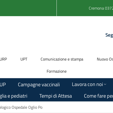
Cremona 0372
Seg
URP
UPT
Comunicazione e stampa
Nuovo Os
Formazione
Lavora con noi
UP
Campagne vaccinali
lia e pediatri
Tempi di Attesa
Come fare pe
logico Ospedale Oglio Po