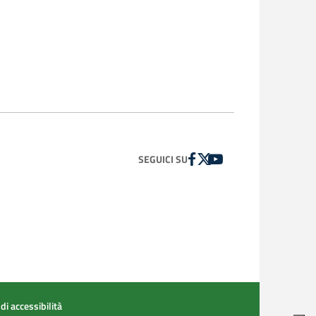
FACEBOOK
TWITTER
YOUTUBE
SEGUICI SU
di accessibilità