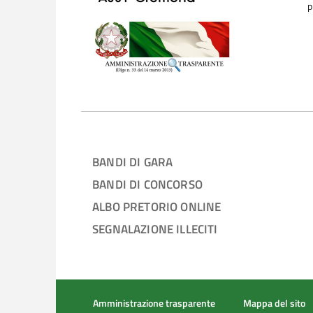
p
BANDI DI GARA
BANDI DI CONCORSO
ALBO PRETORIO ONLINE
SEGNALAZIONE ILLECITI
Amministrazione trasparente
Mappa del sito