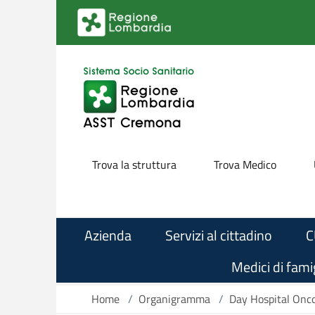
Salta al contenuto principale
Trova la struttura
Trova Medico
Azienda
Servizi al cittadino
C
Medici di famig
Home
/
Organigramma
/
Day Hospital Onco