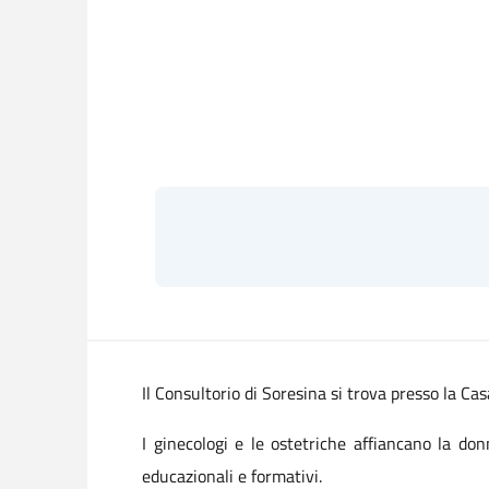
Il Consultorio di Soresina si trova presso la Ca
I ginecologi e le ostetriche affiancano la d
educazionali e formativi.