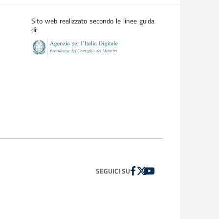
Sito web realizzato secondo le linee guida
di:
FACEBOOK
TWITTER
YOUTUBE
SEGUICI SU