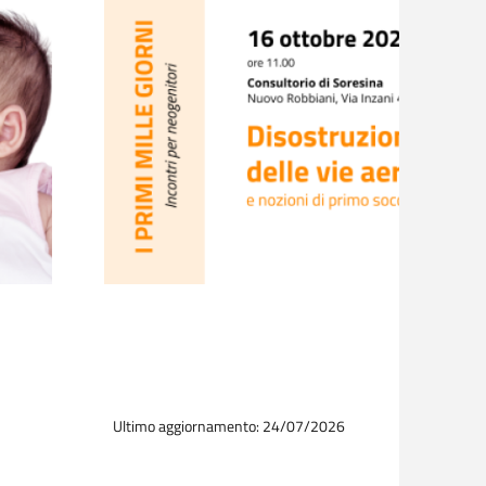
Ultimo aggiornamento: 24/07/2026