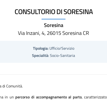
CONSULTORIO DI SORESINA
Soresina
Via Inzani, 4, 26015 Soresina CR
Tipologia:
Ufficio/Servizio
Specialità:
Socio-Sanitaria
sa di Comunità.
onna in un
percorso di accompagnamento al parto
, caratterizzat