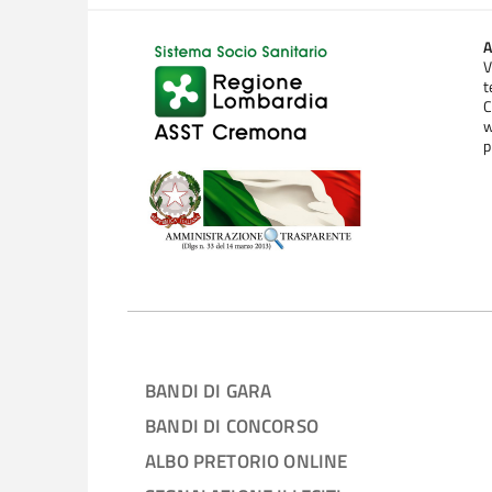
A
V
t
C
w
p
BANDI DI GARA
BANDI DI CONCORSO
ALBO PRETORIO ONLINE