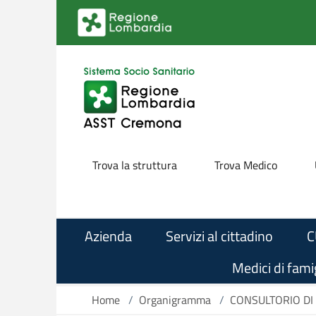
Salta al contenuto principale
Trova la struttura
Trova Medico
Azienda
Servizi al cittadino
C
Medici di famig
Home
/
Organigramma
/
CONSULTORIO DI