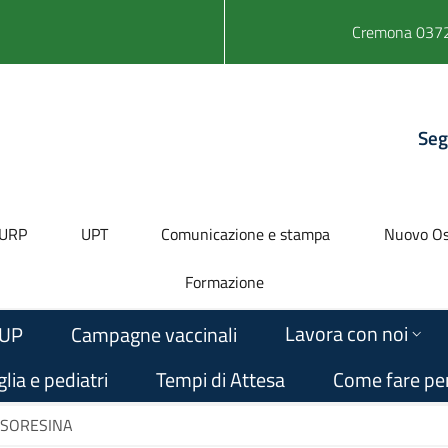
Cremona 0372
Seg
URP
UPT
Comunicazione e stampa
Nuovo Os
Formazione
Lavora con noi
UP
Campagne vaccinali
lia e pediatri
Tempi di Attesa
Come fare pe
 SORESINA