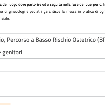
ta del luogo dove partorire
ed è
seguita nella fase del puerperio
. 
 di ginecologi e pediatri garantisce la messa in pratica di ogni
nziale.
o, Percorso a Basso Rischio Ostetrico (BR
 genitori