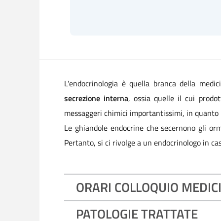
L'endocrinologia è quella branca della medi
secrezione interna
, ossia quelle il cui pro
messaggeri chimici importantissimi, in quanto p
Le ghiandole endocrine che secernono gli ormoni 
Pertanto, si ci rivolge a un endocrinologo in caso
ORARI COLLOQUIO MEDIC
PATOLOGIE TRATTATE