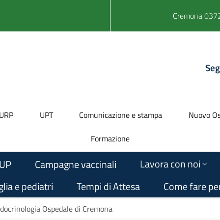
Cremona 0372
Seg
URP
UPT
Comunicazione e stampa
Nuovo Os
Formazione
Lavora con noi
UP
Campagne vaccinali
lia e pediatri
Tempi di Attesa
Come fare pe
docrinologia Ospedale di Cremona