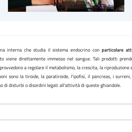
cina interna che studia il sistema endocrino con
particolare at
dotto viene direttamente immesso nel sangue. Tali prodotti pre
rovvedono a regolare il metabolismo, la crescita, la riproduzione 
sono la tiroide, la paratiroide, l'ipofisi, il pancreas, i surreni, 
 di disturbi o disordini legati all'attività di queste ghiandole.
I