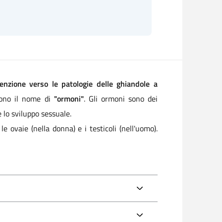
tenzione verso le patologie delle ghiandole a
ndono il nome di
"ormoni"
. Gli ormoni sono dei
e lo sviluppo sessuale.
le ovaie (nella donna) e i testicoli (nell'uomo).