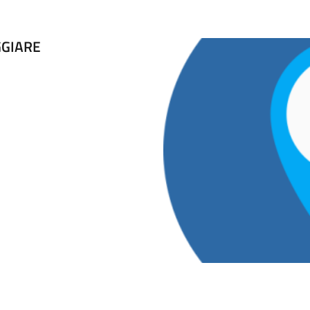
GGIARE