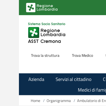
Salta al contenuto principale
Trova la struttura
Trova Medico
Azienda
Servizi al cittadino
C
Medici di famig
Home
/
Organigramma
/
Ambulatorio di En