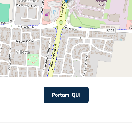
Portami QUI