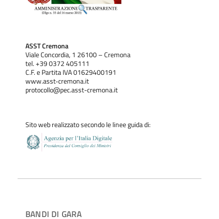
ASST Cremona
Viale Concordia, 1 26100 – Cremona
tel. +39 0372 405111
C.F. e Partita IVA 01629400191
www.asst‐cremona.it
protocollo@pec.asst-cremona.it
Sito web realizzato secondo le linee guida di:
BANDI DI GARA