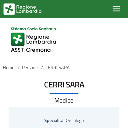
Salta al contenuto principale
Home
/
Persone
/
CERRI SARA
CERRI SARA
Medico
Specialità:
Oncologo