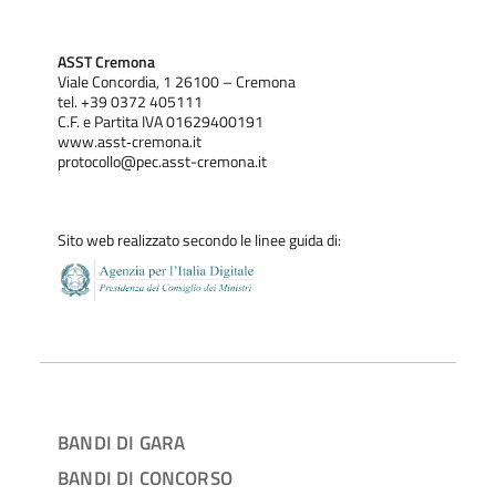
ASST Cremona
Viale Concordia, 1 26100 – Cremona
tel. +39 0372 405111
C.F. e Partita IVA 01629400191
www.asst‐cremona.it
protocollo@pec.asst-cremona.it
Sito web realizzato secondo le linee guida di:
BANDI DI GARA
BANDI DI CONCORSO