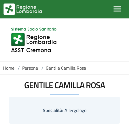
Salta al contenuto principale
Home
/
Persone
/
Gentile Camilla Rosa
GENTILE CAMILLA ROSA
Specialità:
Allergologo