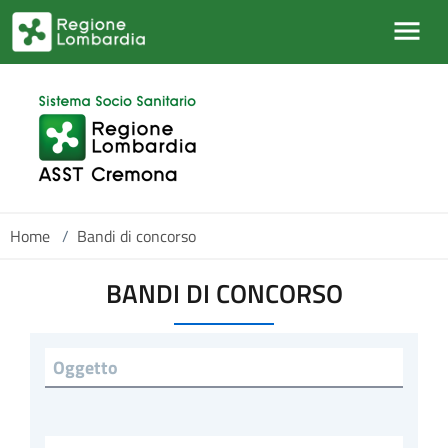
Salta al contenuto principale
Home
/
Bandi di concorso
BANDI DI CONCORSO
Titolo