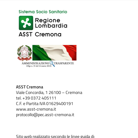
ASST Cremona
Viale Concordia, 1 26100 – Cremona
tel. +39 0372 405111
C.F. e Partita IVA 01629400191
www.asst‐cremona.it
protocollo@pec.asst-cremona.it
Sito web realizzato secondo le linee guida di: