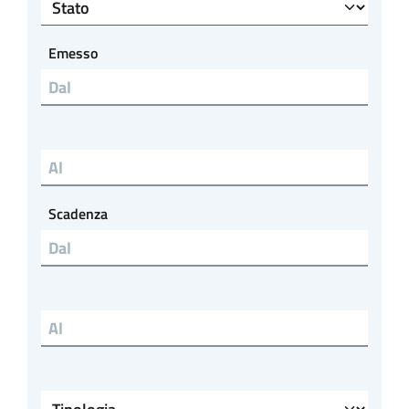
Stato
Emesso
Emesso al
Scadenza
Scadenza al
Tipologia