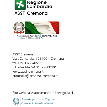
ASST Cremona
Viale Concordia, 1 26100 – Cremona
tel. +39 0372 405111
C.F. e Partita IVA 01629400191
www.asst‐cremona.it
protocollo@pec.asst-cremona.it
Sito web realizzato secondo le linee guida di: