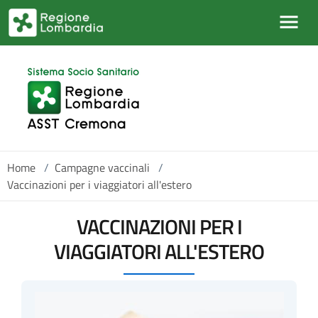
Salta al contenuto principale
Home
/
Campagne vaccinali
/
Vaccinazioni per i viaggiatori all'estero
VACCINAZIONI PER I
VIAGGIATORI ALL'ESTERO