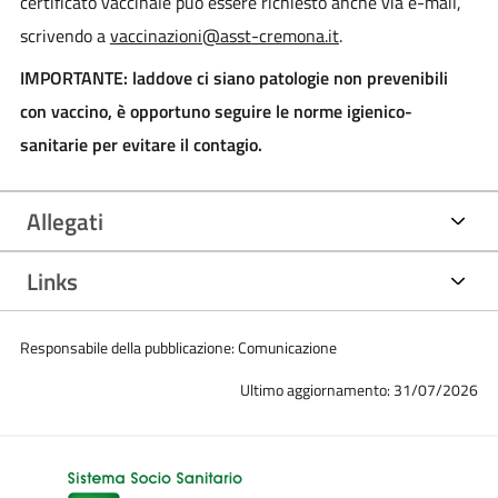
certificato vaccinale può essere richiesto anche via e-mail,
scrivendo a
vaccinazioni@asst-cremona.it
.
IMPORTANTE: laddove ci siano patologie non prevenibili
con vaccino, è opportuno seguire le norme igienico-
sanitarie per evitare il contagio.
Allegati
Links
Responsabile della pubblicazione: Comunicazione
Ultimo aggiornamento: 31/07/2026