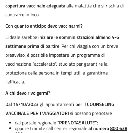
copertura vaccinale adeguata
alle malattie che si rischia di
contrarre in loco.
Con quanto anticipo devo vaccinarmi?
L’ideale sarebbe
iniziare le somministrazioni almeno 4-6
settimane prima di partire
. Per chi viaggia con un breve
preavviso, è possibile impostare un programma di
vaccinazione "accelerato", studiato per garantire la
protezione della persona in tempi utili a garantirne
l'efficacia.
A chi devo rivolgermi?
Dal 15/10/2023
gli appuntamenti
per il COUNSELING
VACCINALE PER I VIAGGIATORI
si possono prenotare
dal portale regionale
"PRENOTASALUTE"
;
oppure tramite call center regionale
al numero
800 638