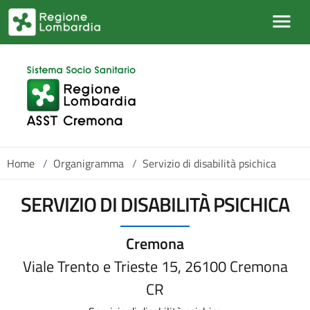
Salta al contenuto principale
Home
/
Organigramma
/
Servizio di disabilità psichica
SERVIZIO DI DISABILITÀ PSICHICA
Cremona
Viale Trento e Trieste 15, 26100 Cremona
CR