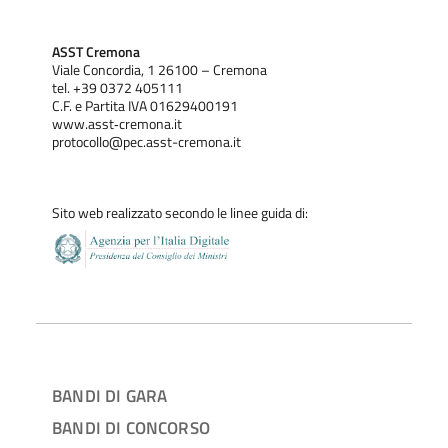
ASST Cremona
Viale Concordia, 1 26100 – Cremona
tel. +39 0372 405111
C.F. e Partita IVA 01629400191
www.asst‐cremona.it
protocollo@pec.asst-cremona.it
Sito web realizzato secondo le linee guida di:
BANDI DI GARA
BANDI DI CONCORSO