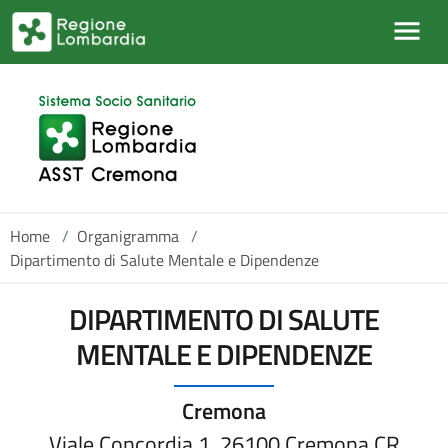
Salta al contenuto principale
Home
/
Organigramma
/
Dipartimento di Salute Mentale e Dipendenze
DIPARTIMENTO DI SALUTE
MENTALE E DIPENDENZE
Cremona
Viale Concordia 1, 26100 Cremona CR