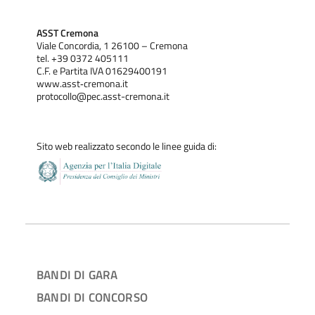
ASST Cremona
Viale Concordia, 1 26100 – Cremona
tel. +39 0372 405111
C.F. e Partita IVA 01629400191
www.asst‐cremona.it
protocollo@pec.asst-cremona.it
Sito web realizzato secondo le linee guida di:
BANDI DI GARA
BANDI DI CONCORSO