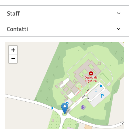
Staff
Contatti
+
−