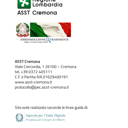
ASST Cremona
Viale Concordia, 1 26100 – Cremona
tel. +39 0372 405111
C.F. e Partita IVA 01629400191
www.asst‐cremona.it
protocollo@pec.asst-cremona.it
Sito web realizzato secondo le linee guida di: