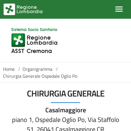
Salta al contenuto principale
Home
/
Organigramma
/
Chirurgia Generale Ospedale Oglio Po
CHIRURGIA GENERALE
Casalmaggiore
piano 1, Ospedale Oglio Po, Via Staffolo
51, 26041 Casalmaggiore CR