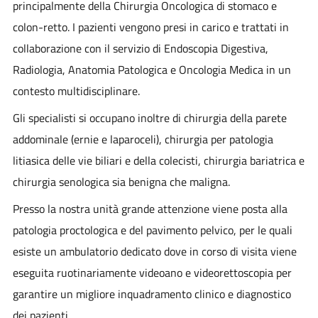
principalmente della Chirurgia Oncologica di stomaco e
colon-retto. I pazienti vengono presi in carico e trattati in
collaborazione con il servizio di Endoscopia Digestiva,
Radiologia, Anatomia Patologica e Oncologia Medica in un
contesto multidisciplinare.
Gli specialisti si occupano inoltre di chirurgia della parete
addominale (ernie e laparoceli), chirurgia per patologia
litiasica delle vie biliari e della colecisti, chirurgia bariatrica e
chirurgia senologica sia benigna che maligna.
Presso la nostra unità grande attenzione viene posta alla
patologia proctologica e del pavimento pelvico, per le quali
esiste un ambulatorio dedicato dove in corso di visita viene
eseguita ruotinariamente videoano e videorettoscopia per
garantire un migliore inquadramento clinico e diagnostico
dei pazienti.