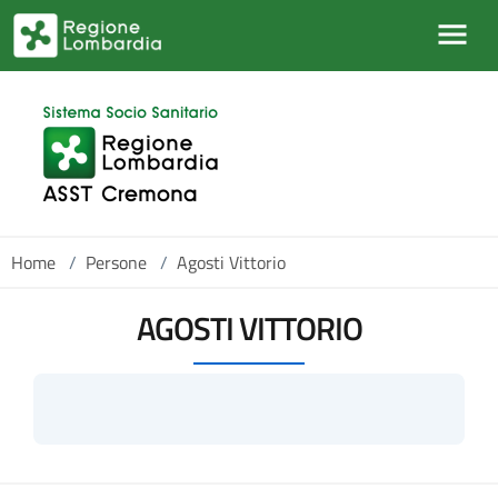
Salta al contenuto principale
Home
/
Persone
/
Agosti Vittorio
AGOSTI VITTORIO