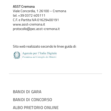
ASST Cremona
Viale Concordia, 1 26100 – Cremona
tel. +39 0372 405111
C.F. e Partita IVA 01629400191
www.asst‐cremona.it
protocollo@pec.asst-cremona.it
Sito web realizzato secondo le linee guida di:
BANDI DI GARA
BANDI DI CONCORSO
ALBO PRETORIO ONLINE