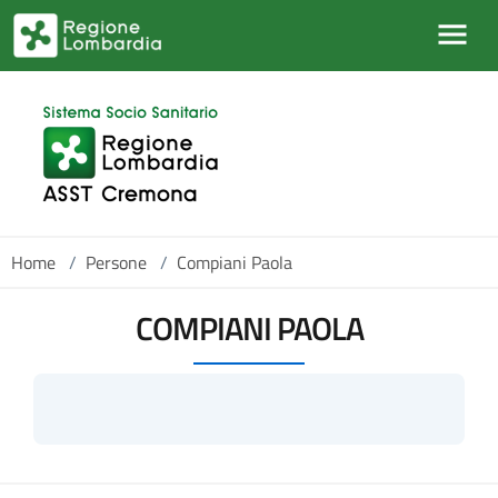
Salta al contenuto principale
Home
/
Persone
/
Compiani Paola
COMPIANI PAOLA