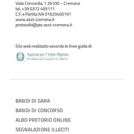
Viale Concordia, 1 26100 – Cremona
tel. +39 0372 405111
C.F. e Partita IVA 01629400191
www.asst‐cremona.it
protocollo@pec.asst-cremona.it
Sito web realizzato secondo le linee guida di:
BANDI DI GARA
BANDI DI CONCORSO
ALBO PRETORIO ONLINE
SEGNALAZIONE ILLECITI