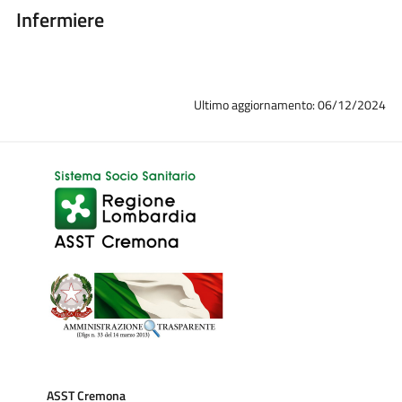
Infermiere
Ultimo aggiornamento: 06/12/2024
ASST Cremona