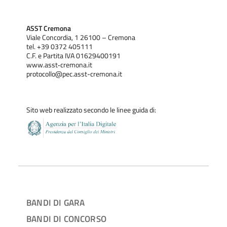
ASST Cremona
Viale Concordia, 1 26100 – Cremona
tel. +39 0372 405111
C.F. e Partita IVA 01629400191
www.asst‐cremona.it
protocollo@pec.asst-cremona.it
Sito web realizzato secondo le linee guida di:
BANDI DI GARA
BANDI DI CONCORSO