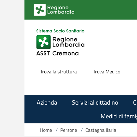
Salta al contenuto principale
Trova la struttura
Trova Medico
Azienda
Servizi al cittadino
C
Medici di famig
Home
/
Persone
/
Castagna Ilaria