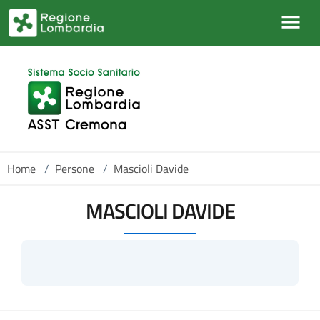
Salta al contenuto principale
Home
/
Persone
/
Mascioli Davide
MASCIOLI DAVIDE