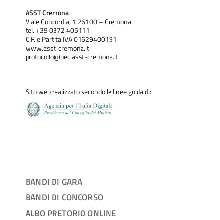
ASST Cremona
Viale Concordia, 1 26100 – Cremona
tel. +39 0372 405111
C.F. e Partita IVA 01629400191
www.asst‐cremona.it
protocollo@pec.asst-cremona.it
Sito web realizzato secondo le linee guida di:
BANDI DI GARA
BANDI DI CONCORSO
ALBO PRETORIO ONLINE