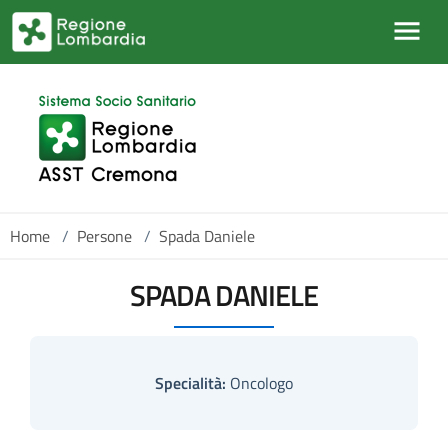
Salta al contenuto principale
Home
/
Persone
/
Spada Daniele
SPADA DANIELE
Specialità:
Oncologo