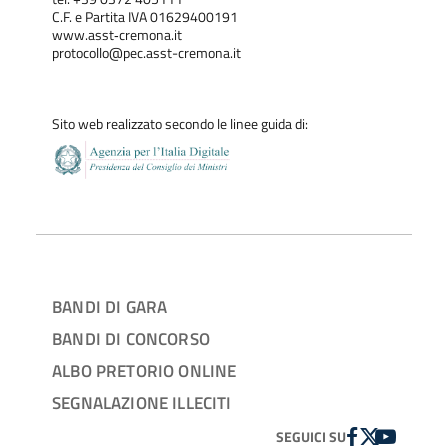
C.F. e Partita IVA 01629400191
www.asst‐cremona.it
protocollo@pec.asst-cremona.it
Sito web realizzato secondo le linee guida di:
BANDI DI GARA
BANDI DI CONCORSO
ALBO PRETORIO ONLINE
SEGNALAZIONE ILLECITI
FACEBOOK
TWITTER
YOUTUBE
SEGUICI SU