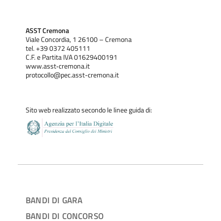
ASST Cremona
Viale Concordia, 1 26100 – Cremona
tel. +39 0372 405111
C.F. e Partita IVA 01629400191
www.asst‐cremona.it
protocollo@pec.asst-cremona.it
Sito web realizzato secondo le linee guida di:
BANDI DI GARA
BANDI DI CONCORSO