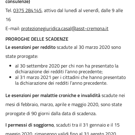
consulenze)
Tel.
0375 284145
, attivo dal lunedì al venerdì, dalle 9 alle
16
E-mail:
protezionegiuridica.casal@asst-cremona.it
PROROGHE DELLE SCADENZE
Le esenzioni per reddito
scadute al 30 marzo 2020 sono
state prorogate:
al 30 settembre 2020 per chi non ha presentato la
dichiarazione dei redditi l’anno precedente;
al 31 marzo 2021 per i cittadini che hanno presentato
la dichiarazione dei redditi l’anno precedente.
Le esenzioni per malattie croniche e invalidità
scadute nei
mesi di febbraio, marzo, aprile e maggio 2020, sono state
prorogate di 90 giorni dalla data di scadenza.
I permessi di soggiorno
, scaduti tra il 31 gennaio e il 15
maggio 2020, rimangono validi fino al 31 agosto 2020.