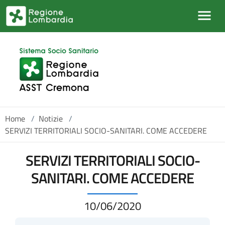
Salta al contenuto principale
Home
/
Notizie
/
SERVIZI TERRITORIALI SOCIO-SANITARI. COME ACCEDERE
SERVIZI TERRITORIALI SOCIO-
SANITARI. COME ACCEDERE
10/06/2020