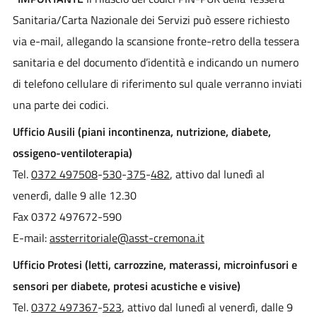
Sanitaria/Carta Nazionale dei Servizi può essere richiesto
via e-mail, allegando la scansione fronte-retro della tessera
sanitaria e del documento d’identità e indicando un numero
di telefono cellulare di riferimento sul quale verranno inviati
una parte dei codici.
Ufficio Ausili (piani incontinenza, nutrizione, diabete,
ossigeno-ventiloterapia)
Tel.
0372 497508
-
530
-
375
-
482
, attivo dal lunedì al
venerdì, dalle 9 alle 12.30
Fax 0372 497672-590
E-mail:
assterritoriale@asst-cremona.it
Ufficio Protesi (letti, carrozzine, materassi, microinfusori e
sensori per diabete, protesi acustiche e visive)
Tel.
0372 497367
-
523
, attivo dal lunedì al venerdì, dalle 9