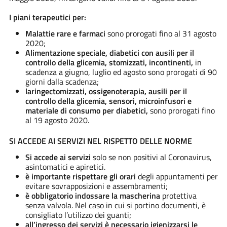
I piani terapeutici per:
Malattie rare e farmaci
sono prorogati fino al 31 agosto
2020;
Alimentazione speciale, diabetici con ausili per il
controllo della glicemia, stomizzati, incontinenti,
in
scadenza a giugno, luglio ed agosto sono prorogati di 90
giorni dalla scadenza;
laringectomizzati, ossigenoterapia, ausili per il
controllo della glicemia, sensori, microinfusori e
materiale di consumo per diabetici,
sono prorogati fino
al 19 agosto 2020.
SI ACCEDE AI SERVIZI NEL RISPETTO DELLE NORME
Si accede ai servizi
solo se non positivi al Coronavirus,
asintomatici e apiretici.
è importante rispettare gli orari
degli appuntamenti per
evitare sovrapposizioni e assembramenti;
è obbligatorio indossare la mascherina
protettiva
senza valvola. Nel caso in cui si portino documenti, è
consigliato l’utilizzo dei guanti;
all’ingresso dei servizi è necessario igienizzarsi le