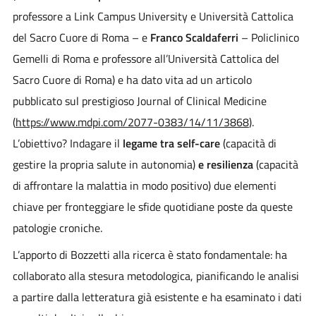
professore a Link Campus University e Università Cattolica
del Sacro Cuore di Roma – e
Franco Scaldaferri
– Policlinico
Gemelli di Roma e professore all’Università Cattolica del
Sacro Cuore di Roma) e ha dato vita ad un articolo
pubblicato sul prestigioso Journal of Clinical Medicine
(
https://www.mdpi.com/2077-0383/14/11/3868
).
L’obiettivo? Indagare il
legame tra self-care
(capacità di
gestire la propria salute in autonomia)
e resilienza
(capacità
di affrontare la malattia in modo positivo) due elementi
chiave per fronteggiare le sfide quotidiane poste da queste
patologie croniche.
L’apporto di Bozzetti alla ricerca è stato fondamentale: ha
collaborato alla stesura metodologica, pianificando le analisi
a partire dalla letteratura già esistente e ha esaminato i dati