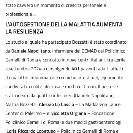
stato davvero un momento di crescita personale e
professionale».
L’AUTOGESTIONE DELLA MALATTIA AUMENTA
LA RESILIENZA
Lo studio al quale ha partecipato Bozzetti è stato coordinato
da
Daniele Napolitano
, infermiere del CEMAD del Policlinico
Gemelli di Roma e condotto in nove centri italiani, tra aprile
e settembre 2024, coinvolgendo 401 pazienti adulti affetti
da malattie infiammatorie croniche intestinali, equamente
suddivisi tra colite ulcerosa e morbo di Crohn. Il poster è
stato ideato da quattro infermieri (Daniele Napolitano,
Mattia Bozzetti,
Alessio Lo Cascio
– La Maddalena Cancer
Center di Palermo – e
Nicoletta Orgiana
– Fondazione
Policlinico Gemelli di Roma) e due medici gastroenterologi
(
Loris Riccardo Lopetuso
– Policlinico Gemelli di Roma e