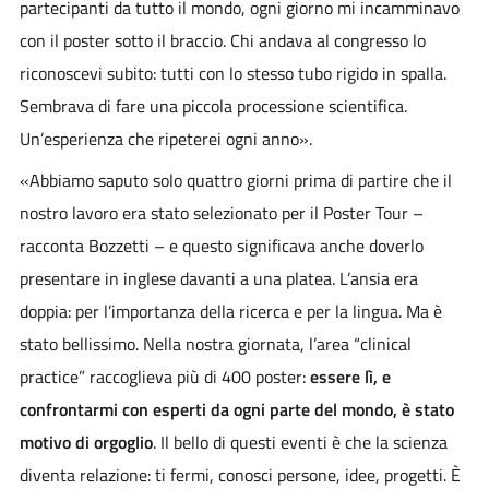
partecipanti da tutto il mondo, ogni giorno mi incamminavo
con il poster sotto il braccio. Chi andava al congresso lo
riconoscevi subito: tutti con lo stesso tubo rigido in spalla.
Sembrava di fare una piccola processione scientifica.
Un’esperienza che ripeterei ogni anno».
«Abbiamo saputo solo quattro giorni prima di partire che il
nostro lavoro era stato selezionato per il Poster Tour –
racconta Bozzetti – e questo significava anche doverlo
presentare in inglese davanti a una platea. L’ansia era
doppia: per l’importanza della ricerca e per la lingua. Ma è
stato bellissimo. Nella nostra giornata, l’area “clinical
practice” raccoglieva più di 400 poster:
essere lì, e
confrontarmi con esperti da ogni parte del mondo, è stato
motivo di orgoglio
. Il bello di questi eventi è che la scienza
diventa relazione: ti fermi, conosci persone, idee, progetti. È