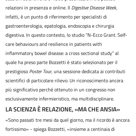
relazioni in presenza e online. Il
Digestive Disease Week
,
infatti, è un punto di riferimento per specialisti di
gastroenterologia, epatologia, endoscopia e chirurgia
digestiva. In questo contesto, lo studio “N-Ecco Grant. Self-
care behaviours and resilience in patients with
inflammatory bowel disease: a cross sectional study” al
quale ha preso parte Bozzetti è stato selezionato per il
prestigioso
Poster Tour
, una sessione dedicata ai contributi
scientifici di particolare rilievo. Un riconoscimento ancora
più significativo perché ottenuto in un congresso non
esclusivamente infermieristico, ma multidisciplinare.
LA SCIENZA È RELAZIONE, «MA CHE ANSIA»
«Sono passati tre mesi da quel giorno, ma il ricordo è ancora
fortissimo» - spiega Bozzetti, «insieme a centinaia di