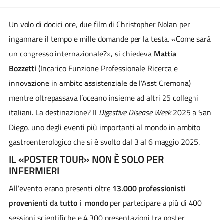
Un volo di dodici ore, due film di Christopher Nolan per
ingannare il tempo e mille domande per la testa. «Come sarà
un congresso internazionale?», si chiedeva
Mattia
Bozzetti
(Incarico Funzione Professionale Ricerca e
innovazione in ambito assistenziale dell’Asst Cremona)
mentre oltrepassava l’oceano insieme ad altri 25 colleghi
italiani. La destinazione? Il
Digestive Disease Week
2025 a San
Diego, uno degli eventi più importanti al mondo in ambito
gastroenterologico che si è svolto dal 3 al 6 maggio 2025.
IL «POSTER TOUR» NON È SOLO PER
INFERMIERI
All’evento erano presenti oltre
13.000 professionisti
provenienti da tutto il mondo
per partecipare a più di 400
sessioni scientifiche e 4.300 presentazioni tra poster,