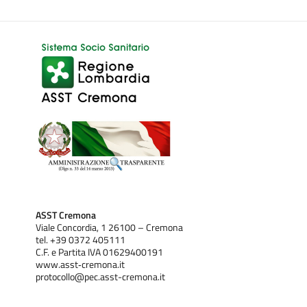
ASST Cremona
Viale Concordia, 1 26100 – Cremona
tel. +39 0372 405111
C.F. e Partita IVA 01629400191
www.asst‐cremona.it
protocollo@pec.asst-cremona.it